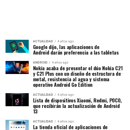
ACTUALIDAD
4 años ago
Google dijo, las aplicaciones de
Android darán preferencia a las tabletas
ANDROID
4 años ago
Nokia acaba de presentar el dúo Nokia C21
y C21 Plus con un diseño de estructura de
metal, resistencia al agua y sistema
operativo Android Go Edition
ACTUALIDAD
4 años ago
Lista de dispositivos Xiaomi, Redmi, POCO,
que recibirán la actualización de Android
13
ACTUALIDAD
4 años ago
La tienda oficial de aplicaciones de