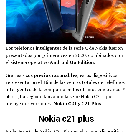
Los teléfonos inteligentes de la serie C de Nokia fueron
presentados por primera vez en 2020, combinados con
el sistema operativo
Android Go Edition
.
Gracias a sus
precios razonables
, estos dispositivos
representaron el 16% de las ventas totales de teléfonos
inteligentes de la compañía en los últimos cinco años. Y
ahora, ha seguido lanzando la serie Nokia C21, que
incluye dos versiones:
Nokia C21 y C21 Plus.
Nokia c21 plus
En la Serie C de Nokia, C21 Plus es el primer dispositivo