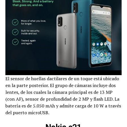
El sensor de huellas dactilares de un toque está ubicado
en la parte posterior. El grupo de cámaras incluye dos
lentes, de los cuales la cámara principal es de 13 MP
(con AF), sensor de profundidad de 2 MP y flash LED. La
batería es de 5.050 mAh y admite carga de 10 W a través
del puerto microUSB.