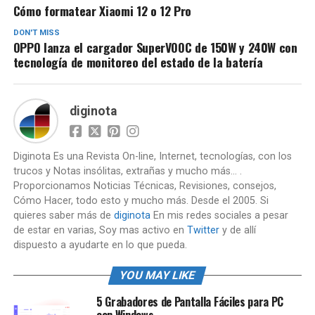
Cómo formatear Xiaomi 12 o 12 Pro
DON'T MISS
OPPO lanza el cargador SuperVOOC de 150W y 240W con
tecnología de monitoreo del estado de la batería
diginota
Diginota Es una Revista On-line, Internet, tecnologías, con los
trucos y Notas insólitas, extrañas y mucho más... .
Proporcionamos Noticias Técnicas, Revisiones, consejos,
Cómo Hacer, todo esto y mucho más. Desde el 2005. Si
quieres saber más de
diginota
En mis redes sociales a pesar
de estar en varias, Soy mas activo en
Twitter
y de allí
dispuesto a ayudarte en lo que pueda.
YOU MAY LIKE
5 Grabadores de Pantalla Fáciles para PC