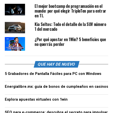
El mejor bootcamp de programación en el
mundo: por qué elegir TripleTen para entrar
en TI.
Kia Seltos: Todo el detalle de la SUV número
1 del mercado
¿Por qué apostar en 1Win? 5 beneficios que
no querrás perder
QUE HAY DE NUEVO
5 Grabadores de Pantalla Fáciles para PC con Windows
Energialibre.mx: guía de bonos de cumpleaños en casinos
Explora apuestas virtuales con 1win
SEO para e-commerce: descubre el secreto para impulsar