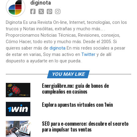
diginota
Diginota Es una Revista On-line, Internet, tecnologías, con los
trucos y Notas insólitas, extrañas y mucho más... .
Proporcionamos Noticias Técnicas, Revisiones, consejos,
Cómo Hacer, todo esto y mucho más. Desde el 2005. Si
quieres saber más de
diginota
En mis redes sociales a pesar
de estar en varias, Soy mas activo en
Twitter
y de allí
dispuesto a ayudarte en lo que pueda.
YOU MAY LIKE
Energialibre.mx: guía de bonos de
cumpleaños en casinos
Explora apuestas virtuales con 1win
SEO para e-commerce: descubre el secreto
para impulsar tus ventas