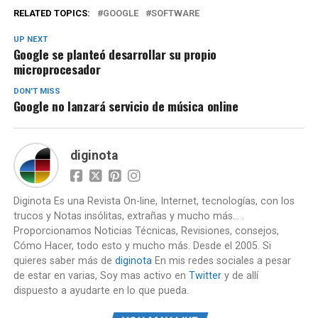
RELATED TOPICS:
GOOGLE
SOFTWARE
UP NEXT
Google se planteó desarrollar su propio
microprocesador
DON'T MISS
Google no lanzará servicio de música online
diginota
Diginota Es una Revista On-line, Internet, tecnologías, con los
trucos y Notas insólitas, extrañas y mucho más... .
Proporcionamos Noticias Técnicas, Revisiones, consejos,
Cómo Hacer, todo esto y mucho más. Desde el 2005. Si
quieres saber más de
diginota
En mis redes sociales a pesar
de estar en varias, Soy mas activo en
Twitter
y de allí
dispuesto a ayudarte en lo que pueda.