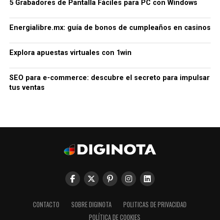
5 Grabadores de Pantalla Fáciles para PC con Windows
Energialibre.mx: guía de bonos de cumpleaños en casinos
Explora apuestas virtuales con 1win
SEO para e-commerce: descubre el secreto para impulsar
tus ventas
CONTACTO
SOBRE DIGINOTA
POLITICAS DE PRIVACIDAD
POLÍTICA DE COOKIES