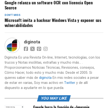
Google relanza un software OCR con licencia Open
Source
DON'T MISS
Microsoft invita a hackear Windows Vista y exponer sus
vulnerabilidades
diginota
Diginota Es una Revista On-line, Internet, tecnologías, con los
trucos y Notas insólitas, extrañas y mucho más... .
Proporcionamos Noticias Técnicas, Revisiones, consejos,
Cómo Hacer, todo esto y mucho más. Desde el 2005. Si
quieres saber más de
diginota
En mis redes sociales a pesar
de estar en varias, Soy mas activo en
Twitter
y de allí
dispuesto a ayudarte en lo que pueda.
YOU MAY LIKE
Google lanza la función de «lenguaje