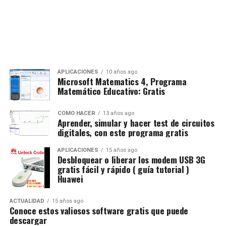
APLICACIONES
10 años ago
Microsoft Matematics 4, Programa
Matemático Educativo: Gratis
CÓMO HACER
13 años ago
Aprender, simular y hacer test de circuitos
digitales, con este programa gratis
APLICACIONES
15 años ago
Desbloquear o liberar los modem USB 3G
gratis fácil y rápido ( guía tutorial )
Huawei
ACTUALIDAD
15 años ago
Conoce estos valiosos software gratis que puede
descargar