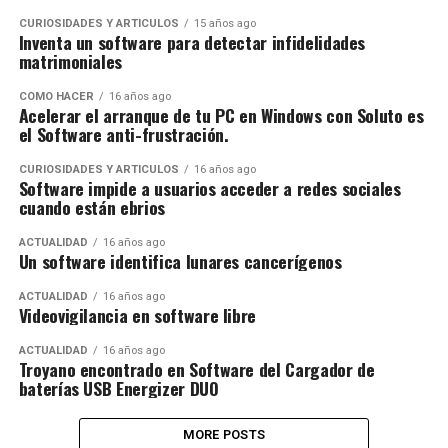
CURIOSIDADES Y ARTÍCULOS
15 años ago
Inventa un software para detectar infidelidades
matrimoniales
CÓMO HACER
16 años ago
Acelerar el arranque de tu PC en Windows con Soluto es
el Software anti-frustración.
CURIOSIDADES Y ARTÍCULOS
16 años ago
Software impide a usuarios acceder a redes sociales
cuando están ebrios
ACTUALIDAD
16 años ago
Un software identifica lunares cancerígenos
ACTUALIDAD
16 años ago
Videovigilancia en software libre
ACTUALIDAD
16 años ago
Troyano encontrado en Software del Cargador de
baterías USB Energizer DUO
MORE POSTS