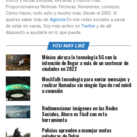
trucos y Notas insólitas, extrañas y mucho más... .
Proporcionamos Noticias Técnicas, Revisiones, consejos,
Cómo Hacer, todo esto y mucho más. Desde el 2005. Si
quieres saber más de
diginota
En mis redes sociales a pesar
de estar en varias, Soy mas activo en
Twitter
y de allí
dispuesto a ayudarte en lo que pueda.
YOU MAY LIKE
México abraza la tecnología 5G con la
intención de llegar a más de un centenar de
ciudades en 2022
MeshTalk tecnología para enviar mensajes y
realizar llamadas sin ningún tipo de red móvil
o conexión
Redimensionar imágenes en las Redes
Sociales, Ahora es Fácil con esta
herramienta
Policias aprenden a manejar motos
voladoras de Dubai