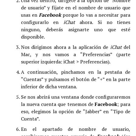
Una vez dentro, dirígete a la opción de “Nombre
de usuario” y fíjate en el nombre de usuario que
usas en
Facebook
porque lo vas a necesitar para
configurarlo en
iChat
ahora. Si no tienes
ninguno, deberás asignarte uno que esté
disponible.
Nos dirigimos ahora a la aplicación de
iChat
del
Mac, y nos vamos a “Preferencias” (parte
superior izquierda: iChat > Preferencias).
A continuación, pinchamos en la pestaña de
“Cuentas” y pulsamos el botón de “+” en la parte
inferior de dicha ventana.
Se nos abrirá una ventana donde configuraremos
la nueva cuenta que tenemos de
Facebook
; para
eso, elegimos la opción de “Jabber” en “Tipo de
Cuenta”.
En el apartado de nombre de usuario,