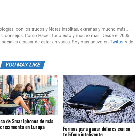
nologías, con los trucos y Notas insólitas, extrañas y mucho más... .
es, consejos, Cómo Hacer, todo esto y mucho más. Desde el 2005.
 sociales a pesar de estar en varias, Soy mas activo en
Twitter
y de
YOU MAY LIKE
ca de Smartphones de más
 crecimiento en Europa
Formas para ganar dólares con su
teléfono inteligente