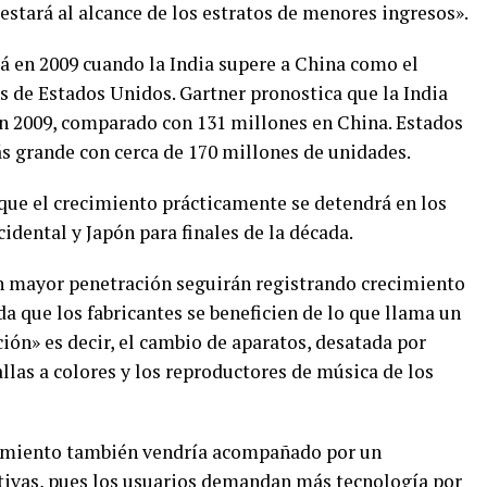
tará al alcance de los estratos de menores ingresos».
 en 2009 cuando la India supere a China como el
de Estados Unidos. Gartner pronostica que la India
n 2009, comparado con 131 millones en China. Estados
 grande con cerca de 170 millones de unidades.
que el crecimiento prácticamente se detendrá en los
ental y Japón para finales de la década.
 mayor penetración seguirán registrando crecimiento
da que los fabricantes se beneficien de lo que llama un
ión» es decir, el cambio de aparatos, desatada por
llas a colores y los reproductores de música de los
cimiento también vendría acompañado por un
tivas, pues los usuarios demandan más tecnología por