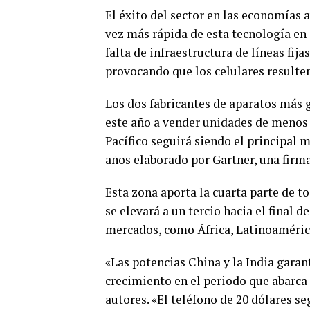
El éxito del sector en las economías 
vez más rápida de esta tecnología en
falta de infraestructura de líneas fij
provocando que los celulares resulten
Los dos fabricantes de aparatos más
este año a vender unidades de menos d
Pacífico seguirá siendo el principal m
años elaborado por Gartner, una firma
Esta zona aporta la cuarta parte de t
se elevará a un tercio hacia el final 
mercados, como África, Latinoamérica
«Las potencias China y la India garan
crecimiento en el periodo que abarca
autores. «El teléfono de 20 dólares s