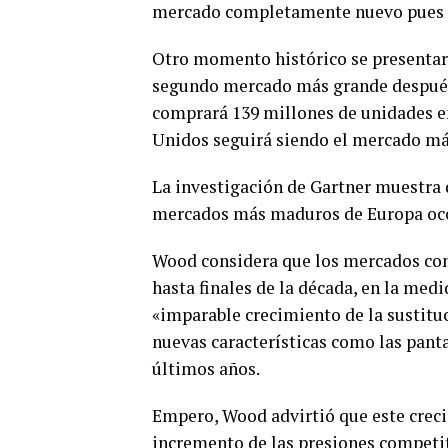
mercado completamente nuevo pues es
Otro momento histórico se presentará
segundo mercado más grande después 
comprará 139 millones de unidades e
Unidos seguirá siendo el mercado más
La investigación de Gartner muestra 
mercados más maduros de Europa occid
Wood considera que los mercados con
hasta finales de la década, en la medi
«imparable crecimiento de la sustituc
nuevas características como las panta
últimos años.
Empero, Wood advirtió que este cre
incremento de las presiones competi