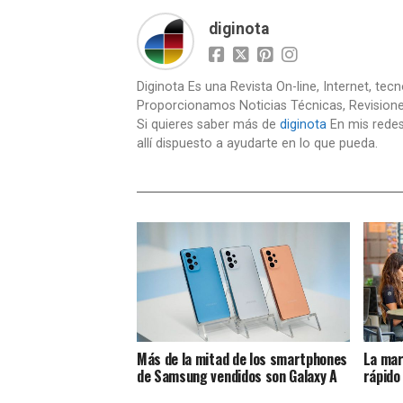
diginota
Diginota Es una Revista On-line, Internet, tec
Proporcionamos Noticias Técnicas, Revision
Si quieres saber más de
diginota
En mis redes
allí dispuesto a ayudarte en lo que pueda.
Más de la mitad de los smartphones
La mar
de Samsung vendidos son Galaxy A
rápido