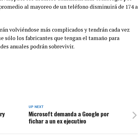
 promedio al mayoreo de un teléfono disminuirá de 174 a
rán volviéndose más complicados y tendrán cada vez
ue sólo los fabricantes que tengan el tamaño para
des anuales podrán sobrevivir.
UP NEXT
rry
Microsoft demanda a Google por
fichar a un ex ejecutivo