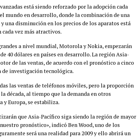
avanzadas está siendo reforzado por la adopción cada
 el mundo en desarrollo, donde la combinación de una
as y una disminución en los precios de los aparatos está
 cada vez más atractivos.
 grandes a nivel mundial, Motorola y Nokia, empezarán
e 40 dólares en países en desarrollo. La región Asia-
otor de las ventas, de acuerdo con el pronóstico a cinco
 de investigación tecnológica.
odas las ventas de teléfonos móviles, pero la proporción
de la década, al tiempo que la demanda en otros
 y Europa, se estabiliza.
tizarán que Asia-Pacífico siga siendo la región de mayor
 nuestro pronóstico», indicó Ben Wood, uno de los
eguramente será una realidad para 2009 y ello abrirá un