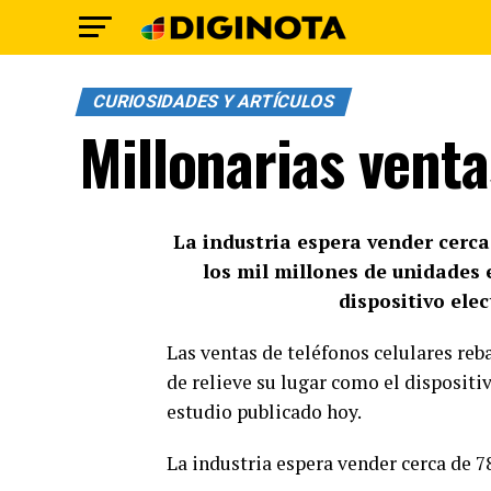
CURIOSIDADES Y ARTÍCULOS
Millonarias vent
La industria espera vender cerc
los mil millones de unidades e
dispositivo ele
Las ventas de teléfonos celulares reb
de relieve su lugar como el disposit
estudio publicado hoy.
La industria espera vender cerca de 7