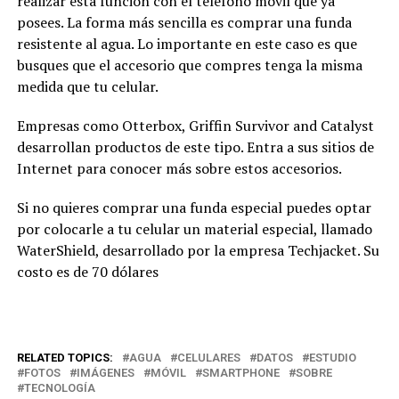
realizar esta función con el teléfono móvil que ya
posees. La forma más sencilla es comprar una funda
resistente al agua. Lo importante en este caso es que
busques que el accesorio que compres tenga la misma
medida que tu celular.
Empresas como Otterbox, Griffin Survivor and Catalyst
desarrollan productos de este tipo. Entra a sus sitios de
Internet para conocer más sobre estos accesorios.
Si no quieres comprar una funda especial puedes optar
por colocarle a tu celular un material especial, llamado
WaterShield, desarrollado por la empresa Techjacket. Su
costo es de 70 dólares
RELATED TOPICS:
AGUA
CELULARES
DATOS
ESTUDIO
FOTOS
IMÁGENES
MÓVIL
SMARTPHONE
SOBRE
TECNOLOGÍA