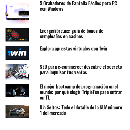
5 Grabadores de Pantalla Fáciles para PC
con Windows
Energialibre.mx: guía de bonos de
cumpleaños en casinos
Explora apuestas virtuales con 1win
SEO para e-commerce: descubre el secreto
para impulsar tus ventas
El mejor bootcamp de programación en el
mundo: por qué elegir TripleTen para entrar
en TI.
Kia Seltos: Todo el detalle de la SUV número
1 del mercado