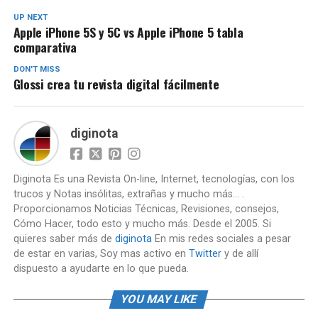
UP NEXT
Apple iPhone 5S y 5C vs Apple iPhone 5 tabla
comparativa
DON'T MISS
Glossi crea tu revista digital fácilmente
diginota
Diginota Es una Revista On-line, Internet, tecnologías, con los
trucos y Notas insólitas, extrañas y mucho más... .
Proporcionamos Noticias Técnicas, Revisiones, consejos,
Cómo Hacer, todo esto y mucho más. Desde el 2005. Si
quieres saber más de
diginota
En mis redes sociales a pesar
de estar en varias, Soy mas activo en
Twitter
y de allí
dispuesto a ayudarte en lo que pueda.
YOU MAY LIKE