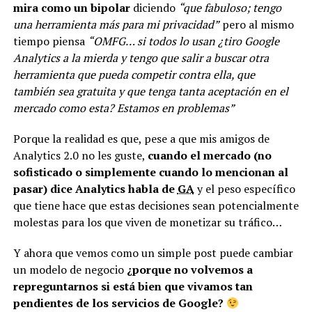
mira como un bipolar
diciendo
“que fabuloso; tengo
una herramienta más para mi privacidad”
pero al mismo
tiempo piensa
“OMFG… si todos lo usan ¿tiro Google
Analytics a la mierda y tengo que salir a buscar otra
herramienta que pueda competir contra ella, que
también sea gratuita y que tenga tanta aceptación en el
mercado como esta? Estamos en problemas”
Porque la realidad es que, pese a que mis amigos de
Analytics 2.0 no les guste,
cuando el mercado (no
sofisticado o simplemente cuando lo mencionan al
pasar) dice Analytics habla de
GA
y el peso específico
que tiene hace que estas decisiones sean potencialmente
molestas para los que viven de monetizar su tráfico…
Y ahora que vemos como un simple post puede cambiar
un modelo de negocio
¿porque no volvemos a
repreguntarnos si está bien que vivamos tan
pendientes de los servicios de Google?