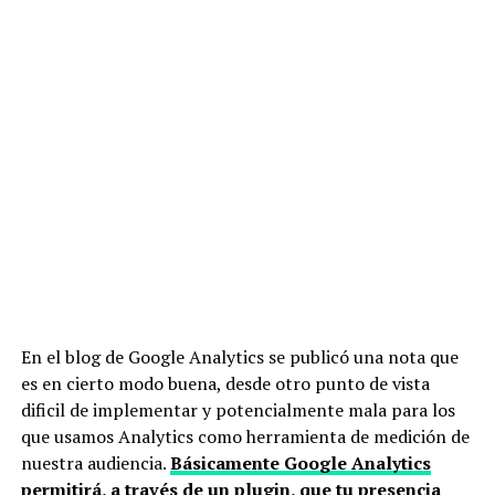
En el blog de Google Analytics se publicó una nota que
es en cierto modo buena, desde otro punto de vista
dificil de implementar y potencialmente mala para los
que usamos Analytics como herramienta de medición de
nuestra audiencia.
Básicamente Google Analytics
permitirá, a través de un plugin, que tu presencia