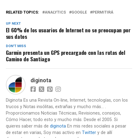
RELATED TOPICS:
ANALYTICS
GOOGLE
PERMITIRÁ
UP NEXT
El 60% de los usuarios de Internet no se preocupan por
sus datos
DON'T MISS
Garmin presenta un GPS precargado con las rutas del
Camino de Santiago
diginota
Diginota Es una Revista On-line, Internet, tecnologías, con los
trucos y Notas insólitas, extrañas y mucho más... .
Proporcionamos Noticias Técnicas, Revisiones, consejos,
Cómo Hacer, todo esto y mucho más. Desde el 2005. Si
quieres saber más de
diginota
En mis redes sociales a pesar
de estar en varias, Soy mas activo en
Twitter
y de allí