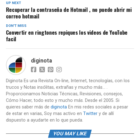
UP NEXT
Recuperar la contraseña de Hotmail , no puedo abrir mi
correo hotmail
DON'T MISS
Convertir en ringtones repiques los videos de YouTube
facil
diginota
Diginota Es una Revista On-line, Internet, tecnologías, con los
trucos y Notas insólitas, extrañas y mucho más... .
Proporcionamos Noticias Técnicas, Revisiones, consejos,
Cómo Hacer, todo esto y mucho más. Desde el 2005. Si
quieres saber más de
diginota
En mis redes sociales a pesar
de estar en varias, Soy mas activo en
Twitter
y de allí
dispuesto a ayudarte en lo que pueda.
YOU MAY LIKE