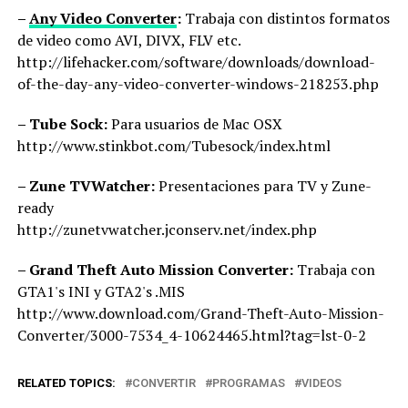
–
Any Video Converter
:
Trabaja con distintos formatos
de video como AVI, DIVX, FLV etc.
http://lifehacker.com/software/downloads/download-
of-the-day-any-video-converter-windows-218253.php
– Tube Sock:
Para usuarios de Mac OSX
http://www.stinkbot.com/Tubesock/index.html
– Zune TVWatcher:
Presentaciones para TV y Zune-
ready
http://zunetvwatcher.jconserv.net/index.php
– Grand Theft Auto Mission Converter:
Trabaja con
GTA1's INI y GTA2's .MIS
http://www.download.com/Grand-Theft-Auto-Mission-
Converter/3000-7534_4-10624465.html?tag=lst-0-2
RELATED TOPICS:
CONVERTIR
PROGRAMAS
VIDEOS