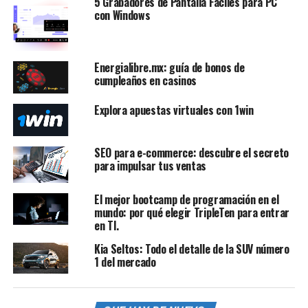
5 Grabadores de Pantalla Fáciles para PC
con Windows
Energialibre.mx: guía de bonos de
cumpleaños en casinos
Explora apuestas virtuales con 1win
SEO para e-commerce: descubre el secreto
para impulsar tus ventas
El mejor bootcamp de programación en el
mundo: por qué elegir TripleTen para entrar
en TI.
Kia Seltos: Todo el detalle de la SUV número
1 del mercado