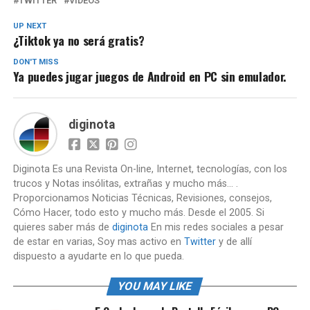
TWITTER
VIDEOS
UP NEXT
¿Tiktok ya no será gratis?
DON'T MISS
Ya puedes jugar juegos de Android en PC sin emulador.
diginota
Diginota Es una Revista On-line, Internet, tecnologías, con los
trucos y Notas insólitas, extrañas y mucho más... .
Proporcionamos Noticias Técnicas, Revisiones, consejos,
Cómo Hacer, todo esto y mucho más. Desde el 2005. Si
quieres saber más de
diginota
En mis redes sociales a pesar
de estar en varias, Soy mas activo en
Twitter
y de allí
dispuesto a ayudarte en lo que pueda.
YOU MAY LIKE