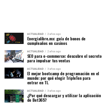
ACTUALIDAD
2 años ago
Energialibre.mx: guía de bonos de
cumpleaños en casinos
ACTUALIDAD
2 años ago
SEO para e-commerce: descubre el secreto
para impulsar tus ventas
ACTUALIDAD
3 años ago
El mejor bootcamp de programación en el
mundo: por qué elegir TripleTen para
entrar en TI.
ACTUALIDAD
3 años ago
¿Por qué descargar y utilizar la aplicación
de Bet365?