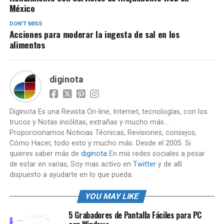
México
DON'T MISS
Acciones para moderar la ingesta de sal en los
alimentos
diginota
Diginota Es una Revista On-line, Internet, tecnologías, con los
trucos y Notas insólitas, extrañas y mucho más... .
Proporcionamos Noticias Técnicas, Revisiones, consejos,
Cómo Hacer, todo esto y mucho más. Desde el 2005. Si
quieres saber más de
diginota
En mis redes sociales a pesar
de estar en varias, Soy mas activo en
Twitter
y de allí
dispuesto a ayudarte en lo que pueda.
YOU MAY LIKE
5 Grabadores de Pantalla Fáciles para PC