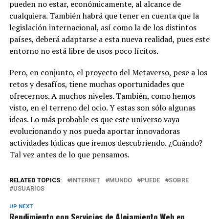
pueden no estar, económicamente, al alcance de
cualquiera. También habrá que tener en cuenta que la
legislación internacional, así como la de los distintos
países, deberá adaptarse a esta nueva realidad, pues este
entorno no está libre de usos poco lícitos.
Pero, en conjunto, el proyecto del Metaverso, pese a los
retos y desafíos, tiene muchas oportunidades que
ofrecernos. A muchos niveles. También, como hemos
visto, en el terreno del ocio. Y estas son sólo algunas
ideas. Lo más probable es que este universo vaya
evolucionando y nos pueda aportar innovadoras
actividades lúdicas que iremos descubriendo. ¿Cuándo?
Tal vez antes de lo que pensamos.
RELATED TOPICS:
INTERNET
MUNDO
PUEDE
SOBRE
USUARIOS
UP NEXT
Rendimiento con Servicios de Alojamiento Web en