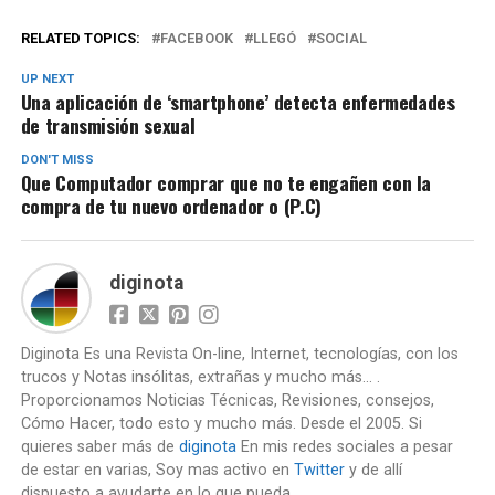
RELATED TOPICS:
FACEBOOK
LLEGÓ
SOCIAL
UP NEXT
Una aplicación de ‘smartphone’ detecta enfermedades
de transmisión sexual
DON'T MISS
Que Computador comprar que no te engañen con la
compra de tu nuevo ordenador o (P.C)
diginota
Diginota Es una Revista On-line, Internet, tecnologías, con los
trucos y Notas insólitas, extrañas y mucho más... .
Proporcionamos Noticias Técnicas, Revisiones, consejos,
Cómo Hacer, todo esto y mucho más. Desde el 2005. Si
quieres saber más de
diginota
En mis redes sociales a pesar
de estar en varias, Soy mas activo en
Twitter
y de allí
dispuesto a ayudarte en lo que pueda.