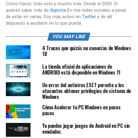
Cómo Hacer, todo esto y mucho más. Desde el 2005. Si
quieres saber más de
diginota
En mis redes sociales a pesar
de estar en varias, Soy mas activo en
Twitter
y de allí
dispuesto a ayudarte en lo que pueda.
YOU MAY LIKE
4 Trucos que quizás no conocías de Windows
10
La tienda oficial de aplicaciones de
ANDROID está disponible en Windows 11
Un error del antivirus ESET permite a los
atacantes obtener privilegios de sistema de
Windows
Cómo Acelerar tu PC Windows en pocos
pasos
Ya puedes jugar juegos de Android en PC sin
emulador.