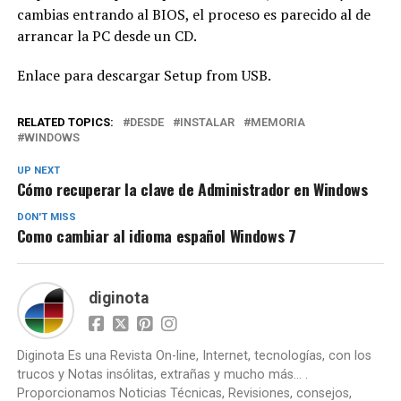
cambias entrando al BIOS, el proceso es parecido al de
arrancar la PC desde un CD.
Enlace para descargar Setup from USB.
RELATED TOPICS:
DESDE
INSTALAR
MEMORIA
WINDOWS
UP NEXT
Cómo recuperar la clave de Administrador en Windows
DON'T MISS
Como cambiar al idioma español Windows 7
diginota
Diginota Es una Revista On-line, Internet, tecnologías, con los
trucos y Notas insólitas, extrañas y mucho más... .
Proporcionamos Noticias Técnicas, Revisiones, consejos,