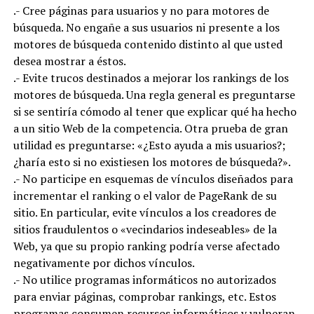
.- Cree páginas para usuarios y no para motores de
búsqueda. No engañe a sus usuarios ni presente a los
motores de búsqueda contenido distinto al que usted
desea mostrar a éstos.
.- Evite trucos destinados a mejorar los rankings de los
motores de búsqueda. Una regla general es preguntarse
si se sentiría cómodo al tener que explicar qué ha hecho
a un sitio Web de la competencia. Otra prueba de gran
utilidad es preguntarse: «¿Esto ayuda a mis usuarios?;
¿haría esto si no existiesen los motores de búsqueda?».
.- No participe en esquemas de vínculos diseñados para
incrementar el ranking o el valor de PageRank de su
sitio. En particular, evite vínculos a los creadores de
sitios fraudulentos o «vecindarios indeseables» de la
Web, ya que su propio ranking podría verse afectado
negativamente por dichos vínculos.
.- No utilice programas informáticos no autorizados
para enviar páginas, comprobar rankings, etc. Estos
programas consumen recursos informáticos y vulneran