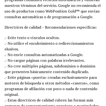
nuestros términos del servicio. Google no recomienda el
uso de productos como WebPosition Gold™ que envían
consultas automáticas o de programación a Google.
Directrices de calidad – Recomendaciones específicas:
.- Evite texto o vínculos ocultos.
.- No utilice el encubrimiento o redireccionamientos
elusivos.
.- No envíe consultas automatizadas a Google.
.- No cargue páginas con palabras irrelevantes.
.- No cree múltiples páginas, subdominios o dominios
que presenten básicamente contenido duplicado.
.- Evite páginas «puerta» creadas exclusivamente para
motores de búsqueda u otros métodos «caseros», como
programas de afiliación con poco o nada de contenido
original.
.- Estas directrices de calidad cubren las formas más
comunes de comportamiento engañoso o manipulador.