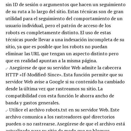
sin ID de sesión o argumentos que hacen un seguimiento
de su ruta a lo largo del sitio. Estas técnicas son de gran
utilidad para el seguimiento del comportamiento de un
usuario individual, pero el patrón de acceso de los
robots es completamente distinto. El uso de estas
técnicas puede llevar a una indexación incompleta de su
sitio, ya que es posible que los robots no puedan
eliminar las URL que tengan un aspecto distinto pero
que en realidad apuntan a la misma página.
.- Asegúrese de que su servidor Web admite la cabecera
HTTP «If-Modified-Since». Esta función permite que su
servidor Web avise a Google si su contenido ha cambiado
desde la última vez que rastreamos su sitio. La
compatibilidad con esta función le ahorra ancho de
banda y gastos generales.
.- Utilice el archivo robots.txt en su servidor Web. Este
archivo comunica a los rastreadores qué directorios
pueden o no rastrearse. Asegúrese de que el archivo está
actualizado para su sitio de modo que no bloquee