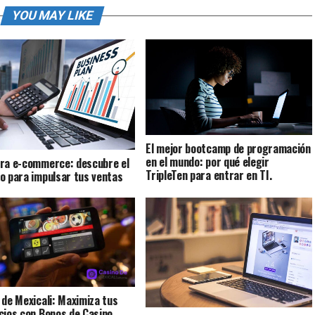
YOU MAY LIKE
El mejor bootcamp de programación
en el mundo: por qué elegir
ra e-commerce: descubre el
TripleTen para entrar en TI.
o para impulsar tus ventas
 de Mexicali: Maximiza tus
cios con Bonos de Casino