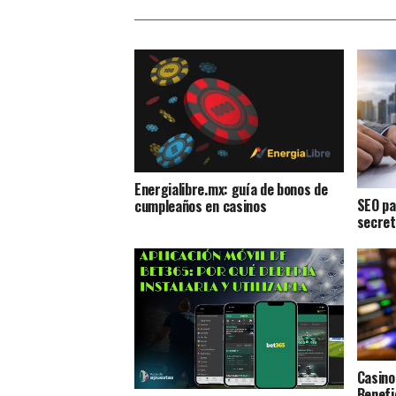
Energialibre.mx: guía de bonos de
SEO pa
cumpleaños en casinos
secret
Casino
Benefi