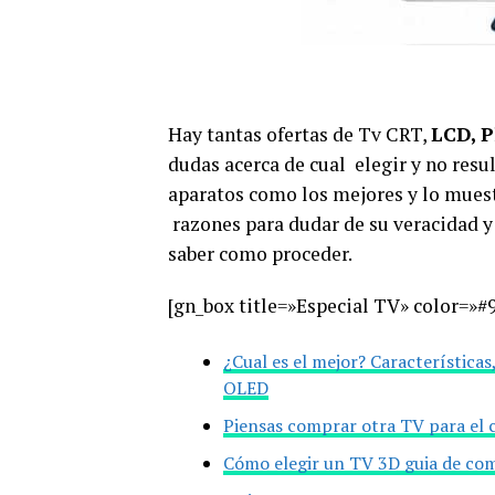
Hay tantas ofertas de Tv CRT,
LCD, P
dudas acerca de cual elegir y no resul
aparatos como los mejores y lo mues
razones para dudar de su veracidad y
saber como proceder.
[gn_box title=»Especial TV» color=»#9
¿Cual es el mejor? Características
OLED
Piensas comprar otra TV para el c
Cómo elegir un TV 3D guia de com