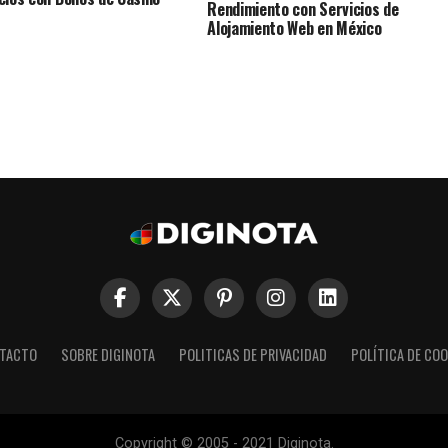
Rendimiento con Servicios de
Alojamiento Web en México
TACTO
SOBRE DIGINOTA
POLITICAS DE PRIVACIDAD
POLÍTICA DE COO
Copyright © 2005 - 2021 Diginota.