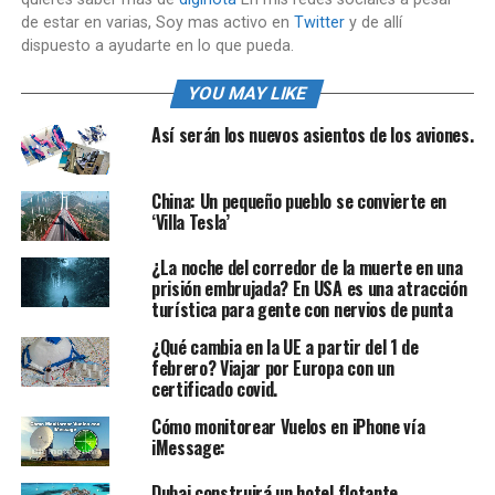
de estar en varias, Soy mas activo en
Twitter
y de allí
dispuesto a ayudarte en lo que pueda.
YOU MAY LIKE
Así serán los nuevos asientos de los aviones.
China: Un pequeño pueblo se convierte en
‘Villa Tesla’
¿La noche del corredor de la muerte en una
prisión embrujada? En USA es una atracción
turística para gente con nervios de punta
¿Qué cambia en la UE a partir del 1 de
febrero? Viajar por Europa con un
certificado covid.
Cómo monitorear Vuelos en iPhone vía
iMessage:
Dubai construirá un hotel flotante