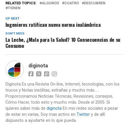
RELATED TOPICS:
ALGUNOS
CUATRO
DESCUBREN
TIENEN
UP NEXT
Ingenieros ratifican nueva norma inalámbrica
DON'T MISS
La Leche, ¿Mala para la Salud? 10 Consecuencias de su
Consumo
diginota
Diginota Es una Revista On-line, Internet, tecnologías, con los
trucos y Notas insólitas, extrañas y mucho más... .
Proporcionamos Noticias Técnicas, Revisiones, consejos,
Cómo Hacer, todo esto y mucho más. Desde el 2005. Si
quieres saber más de
diginota
En mis redes sociales a pesar
de estar en varias, Soy mas activo en
Twitter
y de allí
dispuesto a ayudarte en lo que pueda.