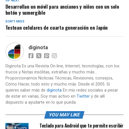
UP NEXT
Desarrollan un móvil para ancianos y niños con un solo
botón y sumergible
DON'T MISS
Testean celulares de cuarta generación en Japón
diginota
Diginota Es una Revista On-line, Internet, tecnologías, con los
trucos y Notas insólitas, extrañas y mucho más... .
Proporcionamos Noticias Técnicas, Revisiones, consejos,
Cómo Hacer, todo esto y mucho más. Desde el 2005. Si
quieres saber más de
diginota
En mis redes sociales a pesar
de estar en varias, Soy mas activo en
Twitter
y de allí
dispuesto a ayudarte en lo que pueda.
YOU MAY LIKE
Teclado para Android que te permite escribir