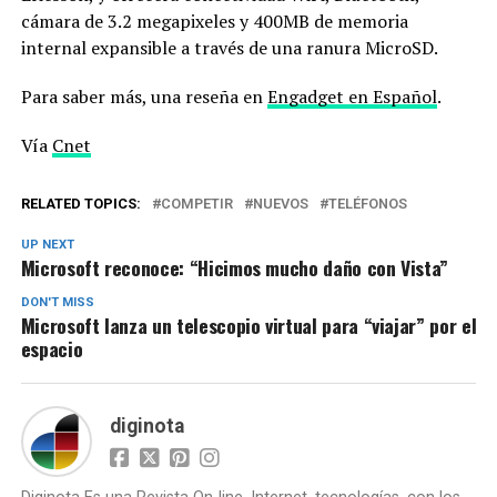
cámara de 3.2 megapixeles y 400MB de memoria
internal expansible a través de una ranura MicroSD.
Para saber más, una reseña en
Engadget en Español
.
Vía
Cnet
RELATED TOPICS:
COMPETIR
NUEVOS
TELÉFONOS
UP NEXT
Microsoft reconoce: “Hicimos mucho daño con Vista”
DON'T MISS
Microsoft lanza un telescopio virtual para “viajar” por el
espacio
diginota