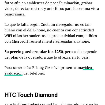
fotos aún en ambientes de poca iluminación, grabar
video, detectar rostros y unir fotos para hacer una vista
panorámica.
Lo que le falta según Cnet, un navegador no es tan
bueno con el del iPhone, no cuenta con conectividad
WiFi ni las herramientas de productividad compatibles
con Microsoft recientemente agregadas al iPhone.
Su precio puede rondar los $250
, pero todo depende
del plan de la operadora que lo ofrezca en tu país.
Para saber más: El blog Gizmóvil presenta una
video-
evaluación
del teléfono.
HTC Touch Diamond
Este teléfono todavía no está en el mercado pero ya ha