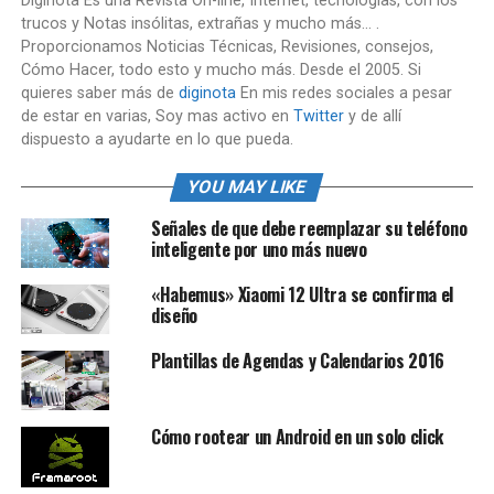
Diginota Es una Revista On-line, Internet, tecnologías, con los
trucos y Notas insólitas, extrañas y mucho más... .
Proporcionamos Noticias Técnicas, Revisiones, consejos,
Cómo Hacer, todo esto y mucho más. Desde el 2005. Si
quieres saber más de
diginota
En mis redes sociales a pesar
de estar en varias, Soy mas activo en
Twitter
y de allí
dispuesto a ayudarte en lo que pueda.
YOU MAY LIKE
Señales de que debe reemplazar su teléfono
inteligente por uno más nuevo
«Habemus» Xiaomi 12 Ultra se confirma el
diseño
Plantillas de Agendas y Calendarios 2016
Cómo rootear un Android en un solo click