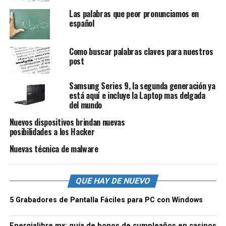
Las palabras que peor pronunciamos en
español
Como buscar palabras claves para nuestros
post
Samsung Series 9, la segunda generación ya
está aquí e incluye la Laptop mas delgada
del mundo
Nuevos dispositivos brindan nuevas
posibilidades a los Hacker
Nuevas técnica de malware
QUE HAY DE NUEVO
5 Grabadores de Pantalla Fáciles para PC con Windows
Energialibre.mx: guía de bonos de cumpleaños en casinos