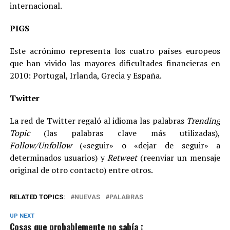
internacional.
PIGS
Este acrónimo representa los cuatro países europeos
que han vivido las mayores dificultades financieras en
2010: Portugal, Irlanda, Grecia y España.
Twitter
La red de Twitter regaló al idioma las palabras
Trending
Topic
(las palabras clave más utilizadas),
Follow/Unfollow
(«seguir» o «dejar de seguir» a
determinados usuarios) y
Retweet
(reenviar un mensaje
original de otro contacto) entre otros.
RELATED TOPICS:
NUEVAS
PALABRAS
UP NEXT
Cosas que probablemente no sabía ¡