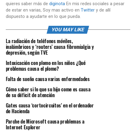
quieres saber más de
diginota
En mis redes sociales a pesar
de estar en varias, Soy mas activo en
Twitter
y de allí
dispuesto a ayudarte en lo que pueda.
YOU MAY LIKE
La radiación de teléfonos móviles,
inalámbricos y ‘routers’ causa fibromialgia y
depresión, según TVE
Intoxicación con plomo en los niños ¿Qué
problemas causa el plomo?
Falta de sueño causa varias enfermedades
Cómo saber si lo que su hijo come es causa
de su déficit de atención
Gates causa ‘cortocircuitos’ en el ordenador
de Hacienda
Parche de Microsoft causa problemas a
Internet Explorer