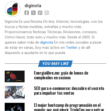
diginota
Diginota Es una Revista On-line, Internet, tecnologías, con los
trucos y Notas insólitas, extrañas y mucho más... .
Proporcionamos Noticias Técnicas, Revisiones, consejos,
Cómo Hacer, todo esto y mucho más. Desde el 2005. Si
quieres saber más de
diginota
En mis redes sociales a pesar
de estar en varias, Soy mas activo en
Twitter
y de allí
dispuesto a ayudarte en lo que pueda.
YOU MAY LIKE
Energialibre.mx: guía de bonos de
cumpleaños en casinos
SEO para e-commerce: descubre el secreto
para impulsar tus ventas
El mejor bootcamp de programación en el
mundo: por qué elegir TripleTen para entrar