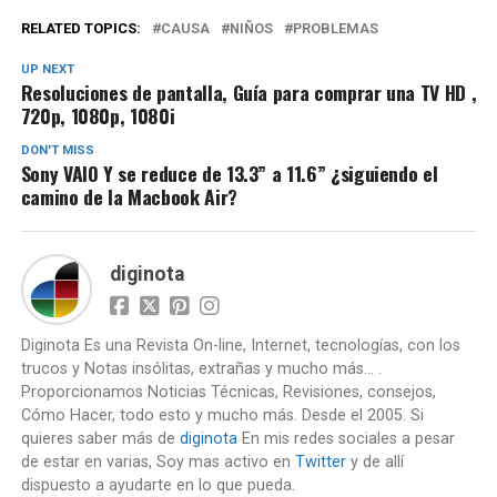
RELATED TOPICS:
CAUSA
NIÑOS
PROBLEMAS
UP NEXT
Resoluciones de pantalla, Guía para comprar una TV HD ,
720p, 1080p, 1080i
DON'T MISS
Sony VAIO Y se reduce de 13.3” a 11.6” ¿siguiendo el
camino de la Macbook Air?
diginota
Diginota Es una Revista On-line, Internet, tecnologías, con los
trucos y Notas insólitas, extrañas y mucho más... .
Proporcionamos Noticias Técnicas, Revisiones, consejos,
Cómo Hacer, todo esto y mucho más. Desde el 2005. Si
quieres saber más de
diginota
En mis redes sociales a pesar
de estar en varias, Soy mas activo en
Twitter
y de allí
dispuesto a ayudarte en lo que pueda.