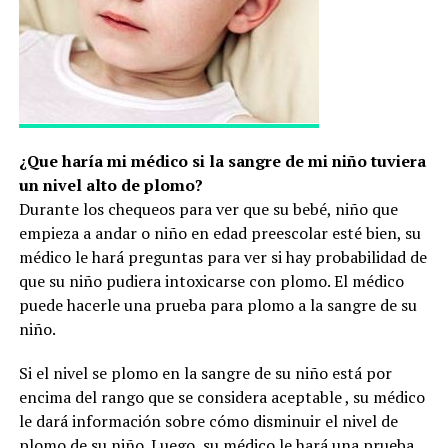
¿Que haría mi médico si la sangre de mi niño tuviera
un nivel alto de plomo?
Durante los chequeos para ver que su bebé, niño que
empieza a andar o niño en edad preescolar esté bien, su
médico le hará preguntas para ver si hay probabilidad de
que su niño pudiera intoxicarse con plomo. El médico
puede hacerle una prueba para plomo a la sangre de su
niño.
Si el nivel se plomo en la sangre de su niño está por
encima del rango que se considera aceptable , su médico
le dará información sobre cómo disminuir el nivel de
plomo de su niño. Luego, su médico le hará una prueba