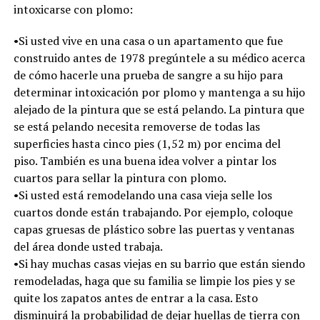
intoxicarse con plomo:
•Si usted vive en una casa o un apartamento que fue
construido antes de 1978 pregúntele a su médico acerca
de cómo hacerle una prueba de sangre a su hijo para
determinar intoxicación por plomo y mantenga a su hijo
alejado de la pintura que se está pelando. La pintura que
se está pelando necesita removerse de todas las
superficies hasta cinco pies (1,52 m) por encima del
piso. También es una buena idea volver a pintar los
cuartos para sellar la pintura con plomo.
•Si usted está remodelando una casa vieja selle los
cuartos donde están trabajando. Por ejemplo, coloque
capas gruesas de plástico sobre las puertas y ventanas
del área donde usted trabaja.
•Si hay muchas casas viejas en su barrio que están siendo
remodeladas, haga que su familia se limpie los pies y se
quite los zapatos antes de entrar a la casa. Esto
disminuirá la probabilidad de dejar huellas de tierra con