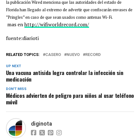
la publicación Wired menciona que las autoridades del estado de
Florida han llegado al extremo de advertir que confiscarán envases de
”Pringles” en caso de que sean usados como antenas Wi-Fi.
mas en
http://wifiworldrecord.com/
fuente:diarioti
RELATED TOPICS:
CASERO
NUEVO
RECORD
UP NEXT
Una vacuna antisida logra controlar la infección sin
medicación
DON'T MISS
Médicos advierten de peligro para niños al usar teléfono
móvil
diginota