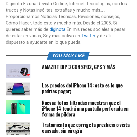
Diginota Es una Revista On-line, Internet, tecnologías, con los
trucos y Notas insólitas, extrañas y mucho más... .
Proporcionamos Noticias Técnicas, Revisiones, consejos,
Cómo Hacer, todo esto y mucho más. Desde el 2005. Si
quieres saber más de
diginota
En mis redes sociales a pesar
de estar en varias, Soy mas activo en
Twitter
y de allí
dispuesto a ayudarte en lo que pueda.
YOU MAY LIKE
AMAZFIT BIP 3 CON SPO2, GPS Y MÁS
Los precios del iPhone 14: esto es lo que
podrías pagar¡
Nuevas fotos filtradas muestran que el
iPhone 14 tendrá una pantalla perforada en
forma de píldora
Tratamiento que corrige la presbicia o vista
cansada, sin cirugía