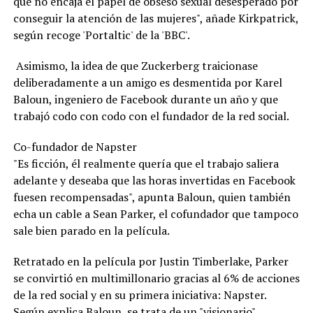
que no encaja el papel de obseso sexual desesperado por
conseguir la atención de las mujeres", añade Kirkpatrick,
según recoge 'Portaltic' de la 'BBC'.
Asimismo, la idea de que Zuckerberg traicionase
deliberadamente a un amigo es desmentida por Karel
Baloun, ingeniero de Facebook durante un año y que
trabajó codo con codo con el fundador de la red social.
Co-fundador de Napster
"Es ficción, él realmente quería que el trabajo saliera
adelante y deseaba que las horas invertidas en Facebook
fuesen recompensadas", apunta Baloun, quien también
echa un cable a Sean Parker, el cofundador que tampoco
sale bien parado en la película.
Retratado en la película por Justin Timberlake, Parker
se convirtió en multimillonario gracias al 6% de acciones
de la red social y en su primera iniciativa: Napster.
Según explica Baloun, se trata de un "visionario",