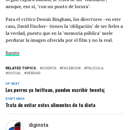
aunque, eso sí, "con un punto de locura".
Para el crítico Dennis Bingham, los directores –en este
caso, David Fincher– tienen la "obligación" de ser fieles a
la verdad, puesto que en la "memoria pública" suele
perdurar la imagen ofrecida por el film y no la real.
fuente
RELATED TOPICS:
CUENTA
FACEBOOK
PELÍCULA
SOCIAL
VERDAD
UP NEXT
Los perros ya twittean, pueden escribir tweets¡
DON'T MISS
Trata de evitar estos alimentos de tu dieta
diginota