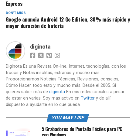
Express
DON'T MISS
Google anuncia Android 12 Go Edition, 30% más rápido y
mayor duración de batería
diginota
Diginota Es una Revista On-line, Internet, tecnologías, con los
trucos y Notas insólitas, extrañas y mucho más... .
Proporcionamos Noticias Técnicas, Revisiones, consejos,
Cómo Hacer, todo esto y mucho más. Desde el 2005. Si
quieres saber más de
diginota
En mis redes sociales a pesar
de estar en varias, Soy mas activo en
Twitter
y de allí
dispuesto a ayudarte en lo que pueda.
YOU MAY LIKE
5 Grabadores de Pantalla Fáciles para PC
con Windows