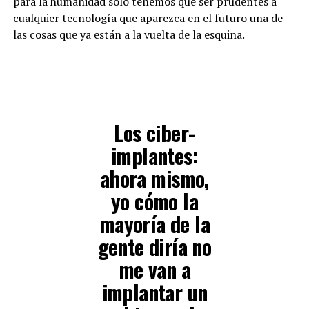
para la humanidad solo tenemos que ser prudentes a
cualquier tecnología que aparezca en el futuro una de
las cosas que ya están a la vuelta de la esquina.
Los
ciber-
implantes
:
ahora mismo,
yo cómo la
mayoría de la
gente diría no
me van a
implantar un