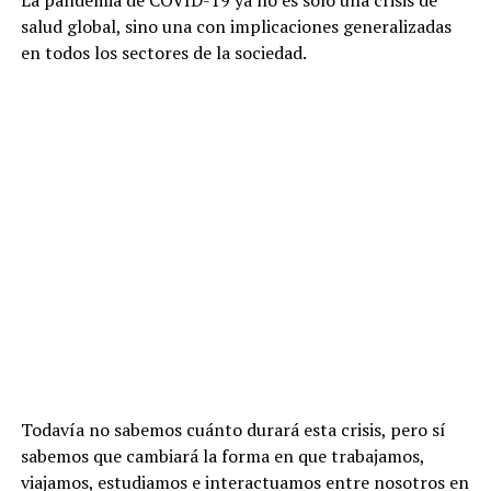
La pandemia de COVID-19 ya no es solo una crisis de
salud global, sino una con implicaciones generalizadas
en todos los sectores de la sociedad.
Todavía no sabemos cuánto durará esta crisis, pero sí
sabemos que cambiará la forma en que trabajamos,
viajamos, estudiamos e interactuamos entre nosotros en