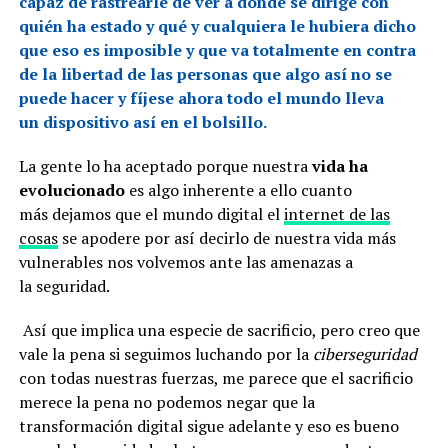
capaz de rastrearle de ver a dónde se dirige con
quién ha estado y qué y cualquiera le hubiera dicho
que eso es imposible y que va totalmente en contra
de la libertad de las personas que algo así no se
puede hacer y fíjese ahora todo el mundo lleva
un dispositivo así en el bolsillo.
La gente lo ha aceptado porque nuestra
vida ha
evolucionado
es algo inherente a ello cuanto
más dejamos que el mundo digital el
internet de las
cosas
se apodere por así decirlo de nuestra vida más
vulnerables nos volvemos ante las amenazas a
la seguridad.
Así que implica una especie de sacrificio, pero creo que
vale la pena si seguimos luchando por la
ciberseguridad
con todas nuestras fuerzas, me parece que el sacrificio
merece la pena no podemos negar que la
transformación digital sigue adelante y eso es bueno