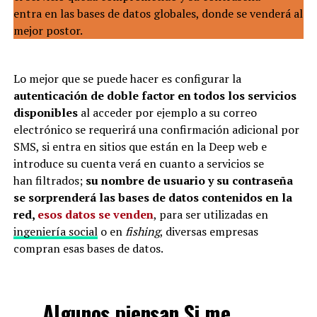
entra en las bases de datos globales, donde se venderá al
mejor postor.
Lo mejor que se puede hacer es configurar la
autenticación de doble factor en todos los servicios
disponibles
al acceder por ejemplo a su correo
electrónico se requerirá una confirmación adicional por
SMS, si entra en sitios que están en la Deep web e
introduce su cuenta verá en cuanto a servicios se
han filtrados;
su nombre de usuario y su contraseña
se sorprenderá las bases de datos contenidos en la
red,
esos datos se venden
, para ser utilizadas en
ingeniería social
o en
fishing
, diversas empresas
compran esas bases de datos.
Algunos piensan Si me