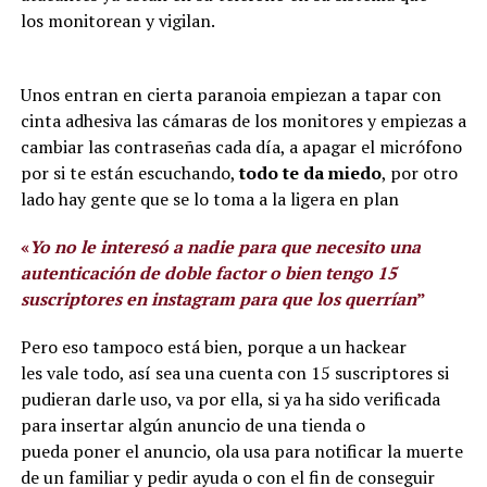
los monitorean y vigilan.
Unos entran en cierta paranoia empiezan a tapar con
cinta adhesiva las cámaras de los monitores y empiezas a
cambiar las contraseñas cada día, a apagar el micrófono
por si te están escuchando,
todo te da miedo
, por otro
lado hay gente que se lo toma a la ligera en plan
«
Yo no le interesó a nadie para que necesito una
autenticación de doble factor o bien tengo 15
suscriptores en instagram para que los querrían
”
Pero eso tampoco está bien, porque a un hackear
les vale todo, así sea una cuenta con 15 suscriptores si
pudieran darle uso, va por ella, si ya ha sido verificada
para insertar algún anuncio de una tienda o
pueda poner el anuncio, ola usa para notificar la muerte
de un familiar y pedir ayuda o con el fin de conseguir