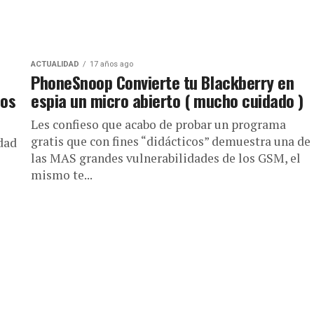
ACTUALIDAD
17 años ago
PhoneSnoop Convierte tu Blackberry en
los
espia un micro abierto ( mucho cuidado )
Les confieso que acabo de probar un programa
gratis que con fines “didácticos” demuestra una de
dad
las MAS grandes vulnerabilidades de los GSM, el
mismo te...