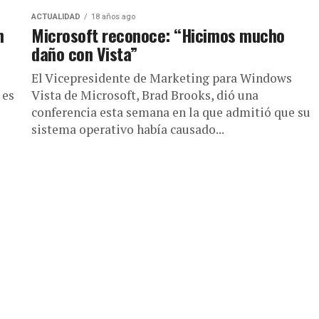
ACTUALIDAD
18 años ago
n
Microsoft reconoce: “Hicimos mucho
daño con Vista”
o
El Vicepresidente de Marketing para Windows
 es
Vista de Microsoft, Brad Brooks, dió una
conferencia esta semana en la que admitió que su
sistema operativo había causado...