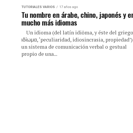
TUTORIALES VARIOS
17 años ago
Tu nombre en árabe, chino, japonés y e
mucho más idiomas
Un idioma (del latín idiōma, y éste del grieg
ιδίωμα, ‘peculiaridad, idiosincrasia, propiedad’)
un sistema de comunicación verbal o gestual
propio de una...