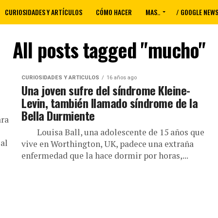
CURIOSIDADES Y ARTÍCULOS
CÓMO HACER
MAS..
/ GOOGLE NEW
All posts tagged "mucho"
CURIOSIDADES Y ARTÍCULOS
16 años ago
Una joven sufre del síndrome Kleine-
Levin, también llamado síndrome de la
Bella Durmiente
ara
Louisa Ball, una adolescente de 15 años que
al
vive en Worthington, UK, padece una extraña
enfermedad que la hace dormir por horas,...