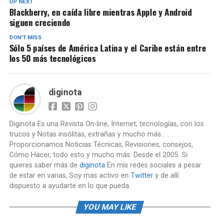
UP NEXT
Blackberry, en caída libre mientras Apple y Android
siguen creciendo
DON'T MISS
Sólo 5 países de América Latina y el Caribe están entre
los 50 más tecnológicos
diginota
Diginota Es una Revista On-line, Internet, tecnologías, con los
trucos y Notas insólitas, extrañas y mucho más... .
Proporcionamos Noticias Técnicas, Revisiones, consejos,
Cómo Hacer, todo esto y mucho más. Desde el 2005. Si
quieres saber más de
diginota
En mis redes sociales a pesar
de estar en varias, Soy mas activo en
Twitter
y de allí
dispuesto a ayudarte en lo que pueda.
YOU MAY LIKE