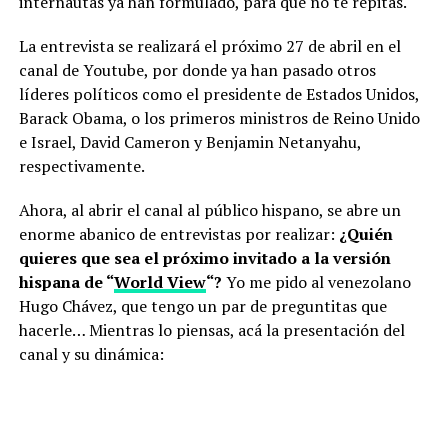
internautas ya han formulado, para que no te repitas.
La entrevista se realizará el próximo 27 de abril en el
canal de Youtube, por donde ya han pasado otros
líderes políticos como el presidente de Estados Unidos,
Barack Obama, o los primeros ministros de Reino Unido
e Israel, David Cameron y Benjamin Netanyahu,
respectivamente.
Ahora, al abrir el canal al público hispano, se abre un
enorme abanico de entrevistas por realizar:
¿Quién
quieres que sea el próximo invitado a la versión
hispana de “
World View
“?
Yo me pido al venezolano
Hugo Chávez, que tengo un par de preguntitas que
hacerle… Mientras lo piensas, acá la presentación del
canal y su dinámica: