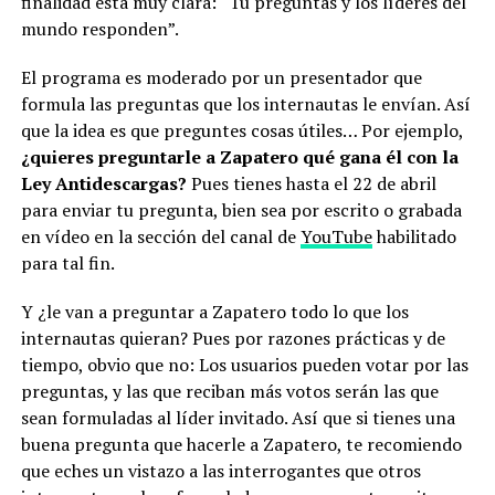
finalidad está muy clara: “Tú preguntas y los líderes del
mundo responden”.
El programa es moderado por un presentador que
formula las preguntas que los internautas le envían. Así
que la idea es que preguntes cosas útiles… Por ejemplo,
¿quieres preguntarle a Zapatero qué gana él con la
Ley Antidescargas?
Pues tienes hasta el 22 de abril
para enviar tu pregunta, bien sea por escrito o grabada
en vídeo en la sección del canal de
YouTube
habilitado
para tal fin.
Y ¿le van a preguntar a Zapatero todo lo que los
internautas quieran? Pues por razones prácticas y de
tiempo, obvio que no: Los usuarios pueden votar por las
preguntas, y las que reciban más votos serán las que
sean formuladas al líder invitado. Así que si tienes una
buena pregunta que hacerle a Zapatero, te recomiendo
que eches un vistazo a las interrogantes que otros