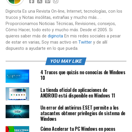
Diginota Es una Revista On-line, Internet, tecnologías, con los
trucos y Notas insólitas, extrañas y mucho más... .
Proporcionamos Noticias Técnicas, Revisiones, consejos,
Cómo Hacer, todo esto y mucho más. Desde el 2005. Si
quieres saber más de
diginota
En mis redes sociales a pesar
de estar en varias, Soy mas activo en
Twitter
y de allí
dispuesto a ayudarte en lo que pueda.
YOU MAY LIKE
4 Trucos que quizás no conocías de Windows
10
La tienda oficial de aplicaciones de
ANDROID está disponible en Windows 11
Un error del antivirus ESET permite a los
atacantes obtener privilegios de sistema de
Windows
Cómo Acelerar tu PC Windows en pocos