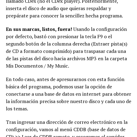
llamado CDex (no el CDex player). Posteriormente,
inserta el disco de audio que quieras respaldar y
prepárate para conocer la sencillez hecha programa.
En sus marcas, listos, fuera!
Usando la configuración
por defecto, bastó con presionar la tecla F9 o el
segundo botón de la columna derecha (Extraer pista(s)
de CD a formato comprimido) para traspasar cada una
de las pistas del disco hacia archivos MP3 en la carpeta
Mis Documentos / My Music.
En todo caso, antes de apresurarnos con esta función
básica del programa, podemos usar la opción de
conectarse a una base de datos en internet para obtener
la información precisa sobre nuestro disco y cada uno de
los temas.
Tras ingresar una dirección de correo electrónico en la
configuración, vamos al menú CDDB (base de datos de
CD) >> Leer de CDDB remoto, y escogemos el servidor