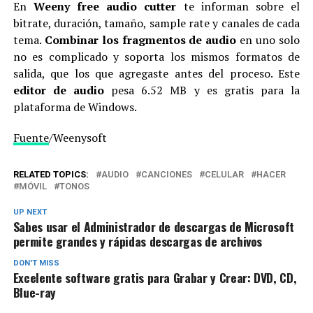
En
Weeny free audio cutter
te informan sobre el
bitrate, duración, tamaño, sample rate y canales de cada
tema.
Combinar los fragmentos de audio
en uno solo
no es complicado y soporta los mismos formatos de
salida, que los que agregaste antes del proceso. Este
editor de audio
pesa 6.52 MB y es gratis para la
plataforma de Windows.
Fuente
/Weenysoft
RELATED TOPICS:
AUDIO
CANCIONES
CELULAR
HACER
MÓVIL
TONOS
UP NEXT
Sabes usar el Administrador de descargas de Microsoft
permite grandes y rápidas descargas de archivos
DON'T MISS
Excelente software gratis para Grabar y Crear: DVD, CD,
Blue-ray