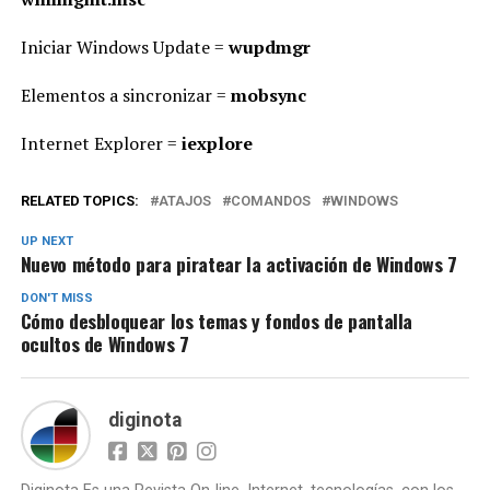
Iniciar Windows Update =
wupdmgr
Elementos a sincronizar =
mobsync
Internet Explorer =
iexplore
RELATED TOPICS:
ATAJOS
COMANDOS
WINDOWS
UP NEXT
Nuevo método para piratear la activación de Windows 7
DON'T MISS
Cómo desbloquear los temas y fondos de pantalla
ocultos de Windows 7
diginota