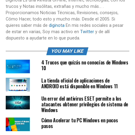
Diginota Es una Revista On-line, Internet, tecnologías, con los
trucos y Notas insólitas, extrañas y mucho más... .
Proporcionamos Noticias Técnicas, Revisiones, consejos,
Cómo Hacer, todo esto y mucho más. Desde el 2005. Si
quieres saber más de
diginota
En mis redes sociales a pesar
de estar en varias, Soy mas activo en
Twitter
y de allí
dispuesto a ayudarte en lo que pueda.
YOU MAY LIKE
4 Trucos que quizás no conocías de Windows
10
La tienda oficial de aplicaciones de
ANDROID está disponible en Windows 11
Un error del antivirus ESET permite a los
atacantes obtener privilegios de sistema de
Windows
Cómo Acelerar tu PC Windows en pocos
pasos