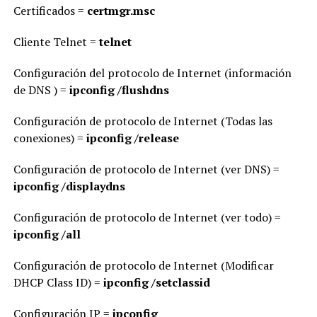
Certificados =
certmgr.msc
Cliente Telnet =
telnet
Configuración del protocolo de Internet (información
de DNS ) =
ipconfig /flushdns
Configuración de protocolo de Internet (Todas las
conexiones) =
ipconfig /release
Configuración de protocolo de Internet (ver DNS) =
ipconfig /displaydns
Configuración de protocolo de Internet (ver todo) =
ipconfig /all
Configuración de protocolo de Internet (Modificar
DHCP Class ID) =
ipconfig /setclassid
Configuración IP =
ipconfig