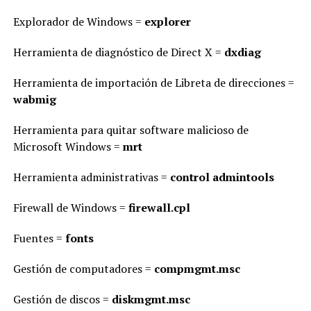
Explorador de Windows =
explorer
Herramienta de diagnóstico de Direct X =
dxdiag
Herramienta de importación de Libreta de direcciones =
wabmig
Herramienta para quitar software malicioso de
Microsoft Windows =
mrt
Herramienta administrativas =
control admintools
Firewall de Windows =
firewall.cpl
Fuentes =
fonts
Gestión de computadores =
compmgmt.msc
Gestión de discos =
diskmgmt.msc