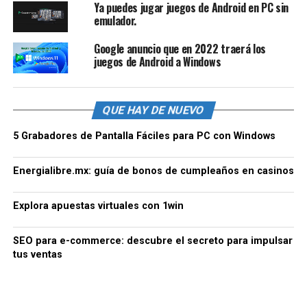
Ya puedes jugar juegos de Android en PC sin
emulador.
Google anuncio que en 2022 traerá los
juegos de Android a Windows
QUE HAY DE NUEVO
5 Grabadores de Pantalla Fáciles para PC con Windows
Energialibre.mx: guía de bonos de cumpleaños en casinos
Explora apuestas virtuales con 1win
SEO para e-commerce: descubre el secreto para impulsar
tus ventas