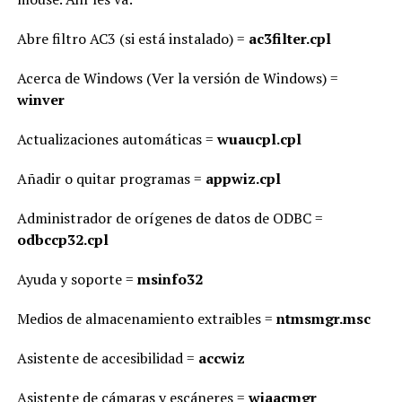
Abre filtro AC3 (si está instalado) =
ac3filter.cpl
Acerca de Windows (Ver la versión de Windows) =
winver
Actualizaciones automáticas =
wuaucpl.cpl
Añadir o quitar programas =
appwiz.cpl
Administrador de orígenes de datos de ODBC =
odbccp32.cpl
Ayuda y soporte =
msinfo32
Medios de almacenamiento extraibles =
ntmsmgr.msc
Asistente de accesibilidad =
accwiz
Asistente de cámaras y escáneres =
wiaacmgr