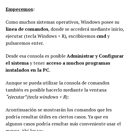
Empecemos
:
Como muchos sistemas operativos, Windows posee su
linea de comandos
, donde se accederá mediante inicio,
ejecutar (tecla Windows + R), escribiremos
cmd
y
pulsaremos enter.
Desde esa consola es posible
Administrar y Configurar
el sistema
y tener
acceso a muchos programas
instalados en la PC
.
Aunque se pueda utilizar la consola de comandos
también es posible hacerlo mediante la ventana
“ejecutar”(tecla windows + R
):
Acontinuación se mostrarán los comandos que les
podría resultar útiles en ciertos casos. Ya que en
algunos casos podría resultar más conveniente usar el
mouse. Ahí les va: