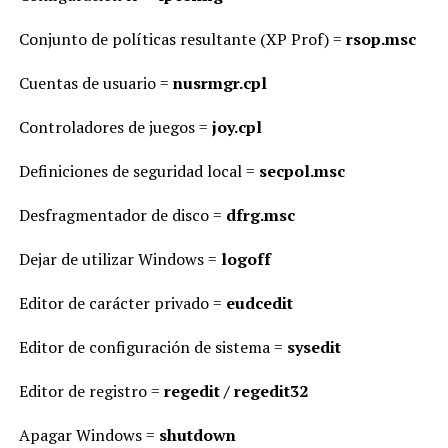
Conjunto de políticas resultante (XP Prof) =
rsop.msc
Cuentas de usuario =
nusrmgr.cpl
Controladores de juegos =
joy.cpl
Definiciones de seguridad local =
secpol.msc
Desfragmentador de disco =
dfrg.msc
Dejar de utilizar Windows =
logoff
Editor de carácter privado =
eudcedit
Editor de configuración de sistema =
sysedit
Editor de registro =
regedit / regedit32
Apagar Windows =
shutdown