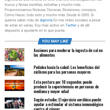
trucos y Notas insólitas, extrañas y mucho más... .
Proporcionamos Noticias Técnicas, Revisiones, consejos,
Cómo Hacer, todo esto y mucho más. Desde el 2005. Si
quieres saber más de
diginota
En mis redes sociales a pesar
de estar en varias, Soy mas activo en
Twitter
y de allí
dispuesto a ayudarte en lo que pueda.
YOU MAY LIKE
Acciones para moderar la ingesta de sal en
los alimentos
Pedalea hacia la salud: Los beneficios del
ciclismo para las personas mayores
Esta postura por 10 segundos puede
predecir la supervivencia en personas de
mediana y mayor edad
Según estudio; El ejercicio aeróbico puede
ayudar a estimular el sistema inmunológico
contra el cáncer.