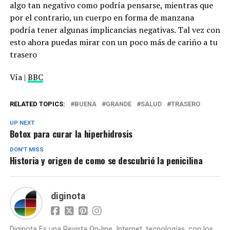
algo tan negativo como podría pensarse, mientras que
por el contrario, un cuerpo en forma de manzana
podría tener algunas implicancias negativas. Tal vez con
esto ahora puedas mirar con un poco más de cariño a tu
trasero
Vía |
BBC
RELATED TOPICS:
BUENA
GRANDE
SALUD
TRASERO
UP NEXT
Botox para curar la hiperhidrosis
DON'T MISS
Historia y origen de como se descubrió la penicilina
diginota
Diginota Es una Revista On-line, Internet, tecnologías, con los