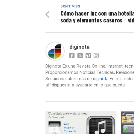
DON'T MISS
Cómo hacer luz con una botell
soda y elementos caseros + vi
diginota
Diginota Es una Revista On-line, Internet, tec
Proporcionamos Noticias Técnicas, Revision
Si quieres saber más de
diginota
En mis redes
allí dispuesto a ayudarte en lo que pueda.