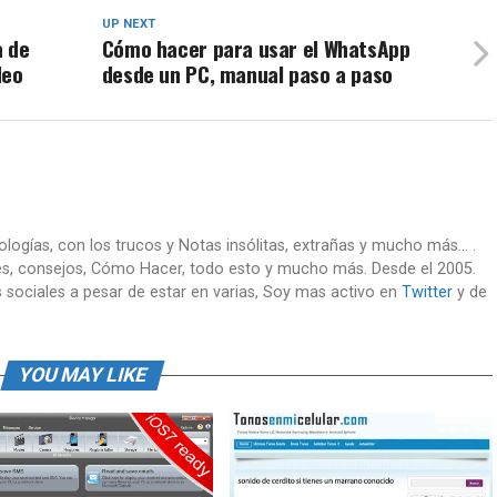
UP NEXT
a de
Cómo hacer para usar el WhatsApp
deo
desde un PC, manual paso a paso
nologías, con los trucos y Notas insólitas, extrañas y mucho más... .
es, consejos, Cómo Hacer, todo esto y mucho más. Desde el 2005.
 sociales a pesar de estar en varias, Soy mas activo en
Twitter
y de
YOU MAY LIKE