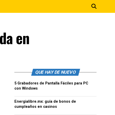
da en
QUE HAY DE NUEVO
5 Grabadores de Pantalla Fáciles para PC
con Windows
Energialibre.mx: guía de bonos de
cumpleaños en casinos