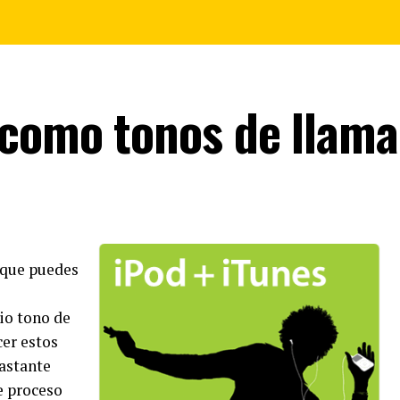
como tonos de llama
 que puedes
io tono de
cer estos
astante
e proceso