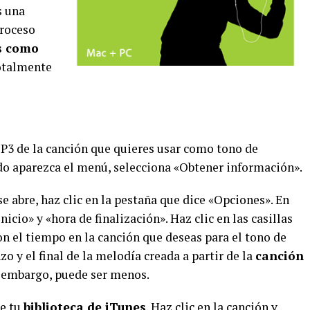
s una
proceso
es como
otalmente
MP3 de la canción que quieres usar como tono de
ndo aparezca el menú, selecciona «Obtener información».
e abre, haz clic en la pestaña que dice «Opciones». En
cio» y «hora de finalización». Haz clic en las casillas
n el tiempo en la canción que deseas para el tono de
zo y el final de la melodía creada a partir de la
canción
n embargo, puede ser menos.
de tu
biblioteca de iTunes
. Haz clic en la canción y