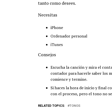
tanto como desees.
Necesitas
iPhone
Ordenador personal
iTunes
Consejos
Escucha la canción y mira el contad
contador para hacerle saber los 
comience y termine.
Si haces la hora de inicio y final
con el proceso, pero el tono no se
RELATED TOPICS:
TONOS