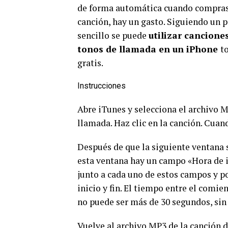
de forma automática cuando compra
canción, hay un gasto. Siguiendo un 
sencillo se puede
utilizar cancion
tonos de llamada en un iPhone
t
gratis.
Instrucciones
Abre iTunes y selecciona el archivo 
llamada. Haz clic en la canción. Cua
Después de que la siguiente ventana s
esta ventana hay un campo «Hora de ini
junto a cada uno de estos campos y po
inicio y fin. El tiempo entre el comien
no puede ser más de 30 segundos, si
Vuelve al archivo MP3 de la canción 