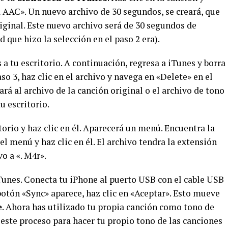
a AAC». Un nuevo archivo de 30 segundos, se creará, que
iginal. Este nuevo archivo será de 30 segundos de
 que hizo la selección en el paso 2 era).
a tu escritorio. A continuación, regresa a iTunes y borra
aso 3, haz clic en el archivo y navega en «Delete» en el
rá al archivo de la canción original o el archivo de tono
u escritorio.
torio y haz clic en él. Aparecerá un menú. Encuentra la
l menú y haz clic en él. El archivo tendra la extensión
o a «. M4r».
Tunes. Conecta tu iPhone al puerto USB con el cable USB
botón «Sync» aparece, haz clic en «Aceptar». Esto mueve
e
. Ahora has utilizado tu propia canción como tono de
este proceso para hacer tu propio tono de las canciones