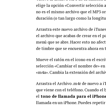
elige la opción «Convertir selección 
no es el mismo archivo que el MP3 or
duración (o tan largo como la longitud
Arrastra este nuevo archivo de iTunes 
el archivo que acabas de crear en el p
menú que se abre. Hacer esto no afecta
de timbre que se encuentra ahora en t
Mueve el ratón en el icono en el escri
selección «Cambiar el nombre de» en e
«m4a». Cambia la extensión del archiv
Arrastra el Archivo .m4r de nuevo a i
que viene con el teléfono. Cuando el 
el
tono de llamada para el iPhon
llamada en un iPhone. Puedes repetir 