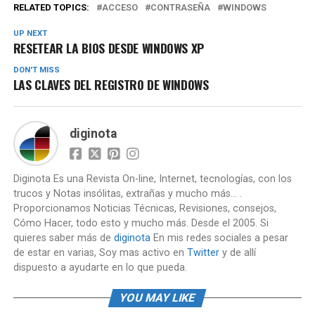
RELATED TOPICS:
ACCESO
CONTRASEÑA
WINDOWS
UP NEXT
RESETEAR LA BIOS DESDE WINDOWS XP
DON'T MISS
LAS CLAVES DEL REGISTRO DE WINDOWS
diginota
Diginota Es una Revista On-line, Internet, tecnologías, con los
trucos y Notas insólitas, extrañas y mucho más... .
Proporcionamos Noticias Técnicas, Revisiones, consejos,
Cómo Hacer, todo esto y mucho más. Desde el 2005. Si
quieres saber más de
diginota
En mis redes sociales a pesar
de estar en varias, Soy mas activo en
Twitter
y de allí
dispuesto a ayudarte en lo que pueda.
YOU MAY LIKE