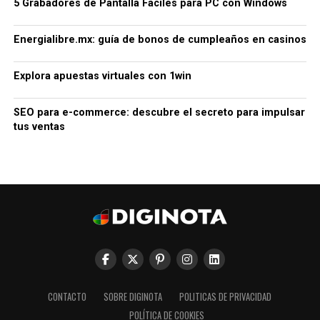
5 Grabadores de Pantalla Fáciles para PC con Windows
Energialibre.mx: guía de bonos de cumpleaños en casinos
Explora apuestas virtuales con 1win
SEO para e-commerce: descubre el secreto para impulsar
tus ventas
CONTACTO
SOBRE DIGINOTA
POLITICAS DE PRIVACIDAD
POLÍTICA DE COOKIES