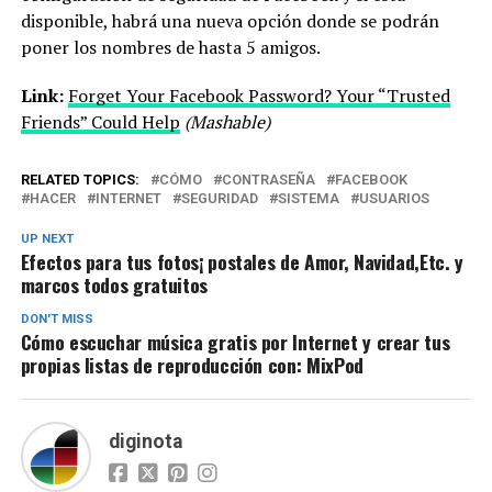
disponible, habrá una nueva opción donde se podrán
poner los nombres de hasta 5 amigos.
Link:
Forget Your Facebook Password? Your “Trusted
Friends” Could Help
(Mashable)
RELATED TOPICS:
CÓMO
CONTRASEÑA
FACEBOOK
HACER
INTERNET
SEGURIDAD
SISTEMA
USUARIOS
UP NEXT
Efectos para tus fotos¡ postales de Amor, Navidad,Etc. y
marcos todos gratuitos
DON'T MISS
Cómo escuchar música gratis por Internet y crear tus
propias listas de reproducción con: MixPod
diginota