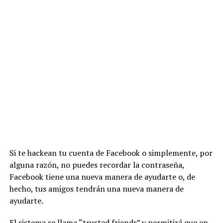
Si te hackean tu cuenta de Facebook o simplemente, por
alguna razón, no puedes recordar la contraseña,
Facebook tiene una nueva manera de ayudarte o, de
hecho, tus amigos tendrán una nueva manera de
ayudarte.
El sistema se llama “trusted friends” y permitirá que en