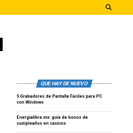
d
QUE HAY DE NUEVO
5 Grabadores de Pantalla Fáciles para PC
con Windows
Energialibre.mx: guía de bonos de
cumpleaños en casinos