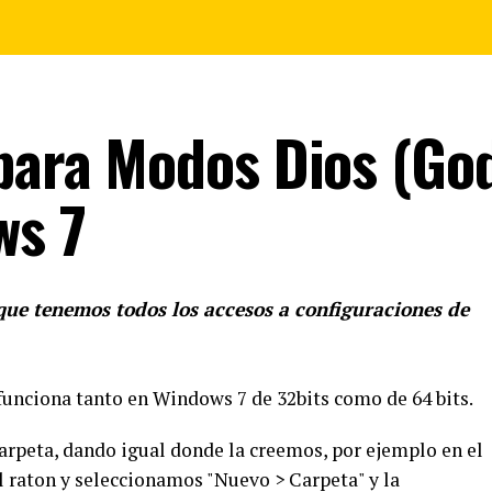
 para Modos Dios (Go
ws 7
 que tenemos todos los accesos a configuraciones de
funciona tanto en Windows 7 de 32bits como de 64 bits.
arpeta, dando igual donde la creemos, por ejemplo en el
l raton y seleccionamos "Nuevo > Carpeta" y la