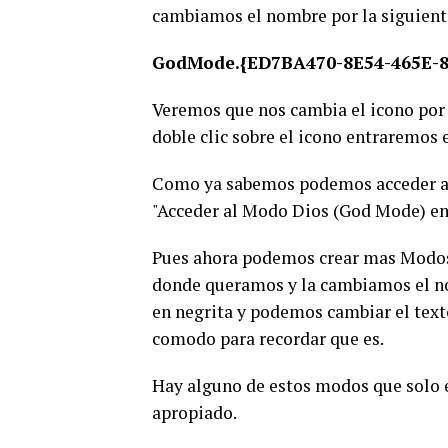
cambiamos el nombre por la siguiente
GodMode.{ED7BA470-8E54-465E-8
Veremos que nos cambia el icono por 
doble clic sobre el icono entraremos
Como ya sabemos podemos acceder al
"Acceder al Modo Dios (God Mode) en
Pues ahora podemos crear mas Modos 
donde queramos y la cambiamos el nom
en negrita y podemos cambiar el text
comodo para recordar que es.
Hay alguno de estos modos que solo 
apropiado.