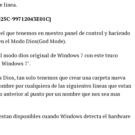
 linea.
25C-99712043E01C}
el que tenemos en nuestro panel de control y haciendo
 en el Modo Dios(God Mode).
 modo dios original de Windows 7 con este truco
 Windows 7".
Dios, tan solo tenemos que crear una carpeta nueva
bre por cualquiera de las siguientes lineas que estan
o anterior al punto por un nombre que nos sea mas
estan disponibles cuando Windows detecta el hardware