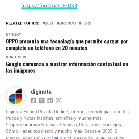
https://ford.to/31FxQSB
RELATED TOPICS:
2021
BRONCO
FORD
UP NEXT
OPPO presenta una tecnología que permite cargar por
completo un teléfono en 20 minutos
DON'T MISS
Google comienza a mostrar información contextual en
las imágenes
diginota
Diginota Es una Revista On-line, Internet, tecnologías, con los
trucos y Notas insólitas, extrañas y mucho más... .
Proporcionamos Noticias Técnicas, Revisiones, consejos,
Cómo Hacer, todo esto y mucho más. Desde el 2005. Si
quieres saber más de
diginota
En mis redes sociales a pesar