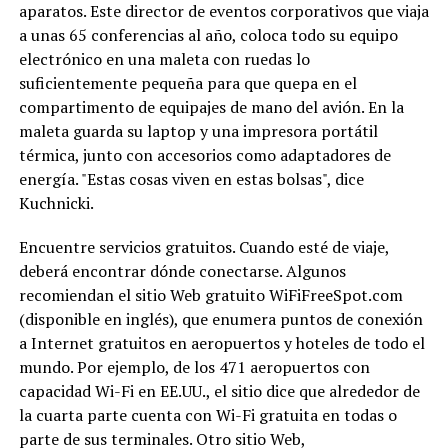
aparatos. Este director de eventos corporativos que viaja
a unas 65 conferencias al año, coloca todo su equipo
electrónico en una maleta con ruedas lo
suficientemente pequeña para que quepa en el
compartimento de equipajes de mano del avión. En la
maleta guarda su laptop y una impresora portátil
térmica, junto con accesorios como adaptadores de
energía. "Estas cosas viven en estas bolsas", dice
Kuchnicki.
Encuentre servicios gratuitos. Cuando esté de viaje,
deberá encontrar dónde conectarse. Algunos
recomiendan el sitio Web gratuito WiFiFreeSpot.com
(disponible en inglés), que enumera puntos de conexión
a Internet gratuitos en aeropuertos y hoteles de todo el
mundo. Por ejemplo, de los 471 aeropuertos con
capacidad Wi-Fi en EE.UU., el sitio dice que alrededor de
la cuarta parte cuenta con Wi-Fi gratuita en todas o
parte de sus terminales. Otro sitio Web,