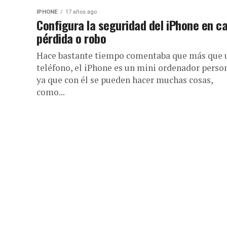
IPHONE
17 años ago
Configura la seguridad del iPhone en c
pérdida o robo
Hace bastante tiempo comentaba que más que 
teléfono, el iPhone es un mini ordenador person
ya que con él se pueden hacer muchas cosas,
como...