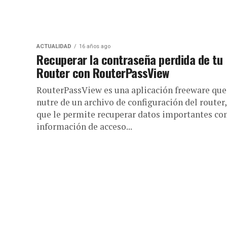
ACTUALIDAD
16 años ago
Recuperar la contraseña perdida de tu
Router con RouterPassView
RouterPassView es una aplicación freeware que
nutre de un archivo de configuración del router,
que le permite recuperar datos importantes c
información de acceso...