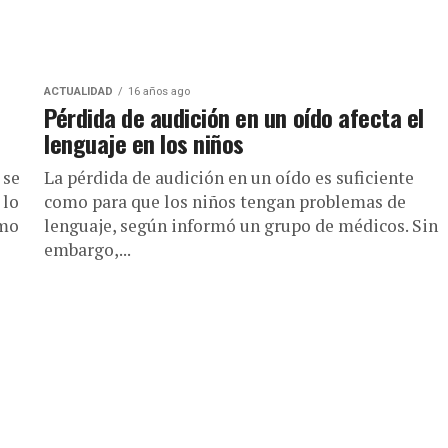
ACTUALIDAD
16 años ago
Pérdida de audición en un oído afecta el
lenguaje en los niños
 se
La pérdida de audición en un oído es suficiente
 lo
como para que los niños tengan problemas de
omo
lenguaje, según informó un grupo de médicos. Sin
embargo,...