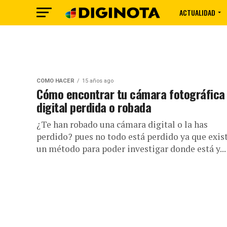
ACTUALIDAD
CÓMO HACER
15 años ago
Cómo encontrar tu cámara fotográfica
digital perdida o robada
¿Te han robado una cámara digital o la has
perdido? pues no todo está perdido ya que exis
un método para poder investigar donde está y...