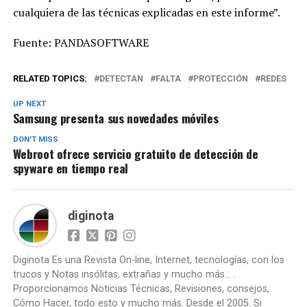
cualquiera de las técnicas explicadas en este informe”.
Fuente: PANDASOFTWARE
RELATED TOPICS:
DETECTAN
FALTA
PROTECCIÓN
REDES
UP NEXT
Samsung presenta sus novedades móviles
DON'T MISS
Webroot ofrece servicio gratuito de detección de
spyware en tiempo real
diginota
Diginota Es una Revista On-line, Internet, tecnologías, con los
trucos y Notas insólitas, extrañas y mucho más... .
Proporcionamos Noticias Técnicas, Revisiones, consejos,
Cómo Hacer, todo esto y mucho más. Desde el 2005. Si