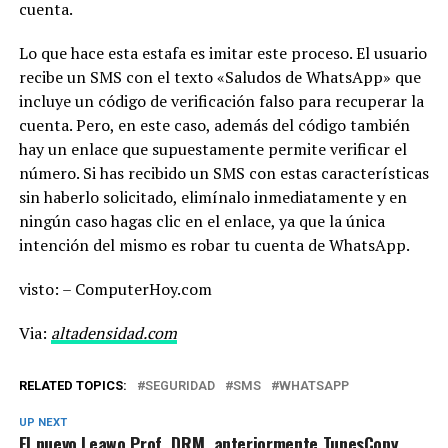
cuenta.
Lo que hace esta estafa es imitar este proceso. El usuario
recibe un SMS con el texto «Saludos de WhatsApp» que
incluye un código de verificación falso para recuperar la
cuenta. Pero, en este caso, además del código también
hay un enlace que supuestamente permite verificar el
número. Si has recibido un SMS con estas características
sin haberlo solicitado, elimínalo inmediatamente y en
ningún caso hagas clic en el enlace, ya que la única
intención del mismo es robar tu cuenta de WhatsApp.
visto: – ComputerHoy.com
Via:
altadensidad.com
RELATED TOPICS:
SEGURIDAD
SMS
WHATSAPP
UP NEXT
El nuevo Leawo Prof. DRM, anteriormente TunesCopy