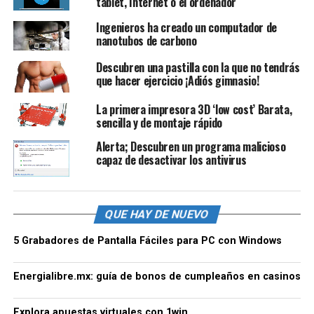
tablet, Internet o el ordenador
Ingenieros ha creado un computador de
nanotubos de carbono
Descubren una pastilla con la que no tendrás
que hacer ejercicio ¡Adiós gimnasio!
La primera impresora 3D ‘low cost’ Barata,
sencilla y de montaje rápido
Alerta; Descubren un programa malicioso
capaz de desactivar los antivirus
QUE HAY DE NUEVO
5 Grabadores de Pantalla Fáciles para PC con Windows
Energialibre.mx: guía de bonos de cumpleaños en casinos
Explora apuestas virtuales con 1win