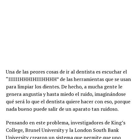
Una de las peores cosas de ir al dentista es escuchar el
“IIIIIIHHHIHIIIHHHH” de las herramientas que se usan
para limpiar los dientes. De hecho, a mucha gente le
genera angustia y hasta miedo el ruido, imaginándose
qué será lo que el dentista quiere hacer con eso, porque
nada bueno puede salir de un aparato tan ruidoso.
Pensando en este problema, investigadores de King’s
College, Brunel University y la London South Bank
University crearon un sistema que permite que uno