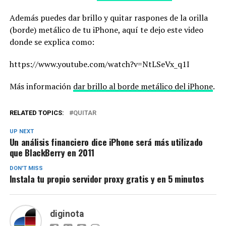
Además puedes dar brillo y quitar raspones de la orilla
(borde) metálico de tu iPhone, aquí te dejo este video
donde se explica como:
https://www.youtube.com/watch?v=NtLSeVx_q1I
Más información
dar brillo al borde metálico del iPhone
.
RELATED TOPICS:
QUITAR
UP NEXT
Un análisis financiero dice iPhone será más utilizado
que BlackBerry en 2011
DON'T MISS
Instala tu propio servidor proxy gratis y en 5 minutos
diginota