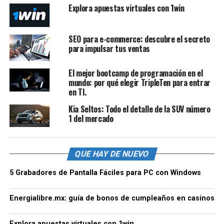
Explora apuestas virtuales con 1win
SEO para e-commerce: descubre el secreto
para impulsar tus ventas
El mejor bootcamp de programación en el
mundo: por qué elegir TripleTen para entrar
en TI.
Kia Seltos: Todo el detalle de la SUV número
1 del mercado
QUE HAY DE NUEVO
5 Grabadores de Pantalla Fáciles para PC con Windows
Energialibre.mx: guía de bonos de cumpleaños en casinos
Explora apuestas virtuales con 1win