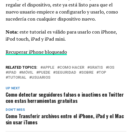
regalar el dispositivo, este ya está listo para que el
nuevo usuario empiece a configurarlo y usarlo, como
sucedería con cualquier dispositivo nuevo.
Nota:
este tutorial es válido para usarlo con iPhone,
iPod touch, iPad y iPad mini.
Recuperar iPhone bloqueado
RELATED TOPICS:
APPLE
COMO HACER
GRATIS
IOS
IPAD
MÓVIL
PUEDE
SEGURIDAD
SOBRE
TOP
TUTORIAL
USUARIOS
UP NEXT
Como detectar seguidores falsos o inactivos en Twitter
con estas herramientas gratuitas
DON'T MISS
Como Transferir archivos entre el iPhone, iPad y el Mac
sin usar iTunes