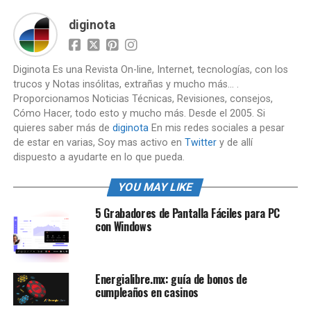
diginota
Diginota Es una Revista On-line, Internet, tecnologías, con los
trucos y Notas insólitas, extrañas y mucho más... .
Proporcionamos Noticias Técnicas, Revisiones, consejos,
Cómo Hacer, todo esto y mucho más. Desde el 2005. Si
quieres saber más de
diginota
En mis redes sociales a pesar
de estar en varias, Soy mas activo en
Twitter
y de allí
dispuesto a ayudarte en lo que pueda.
YOU MAY LIKE
5 Grabadores de Pantalla Fáciles para PC
con Windows
Energialibre.mx: guía de bonos de
cumpleaños en casinos